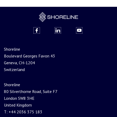
Shoreline
Boulevard Georges Favon 43
Geneva, CH-1204
Switzerland
Shoreline
80 Silverthorne Road, Suite F7
London SW8 3HE
United Kingdom
T: +44 2036 375 183